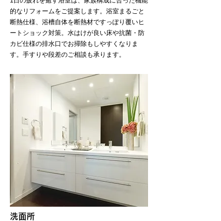
1日の疲れを癒す浴室は、家族構成に合った機能
的なリフォームをご提案します。浴室まるごと
断熱仕様、浴槽自体を断熱材ですっぽり覆いヒ
ートショック対策。水はけが良い床や抗菌・防
カビ仕様の排水口でお掃除もしやすくなりま
す。手すりや段差のご相談も承ります。
洗面所